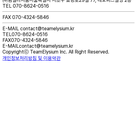
㈜팀엘리시움
서울특별시 서초구 효령로29길 77, 네오피스빌딩 2층
TEL 070-8624-0516
FAX 070-4324-5846
E-MAIL contact@teamelysium.kr
TEL
070-8624-0516
FAX
070-4324-5846
E-MAIL
contact@teamelysium.kr
Copyrightⓒ TeamElysium Inc. All Right Reserved.
개인정보처리방침 및 이용약관