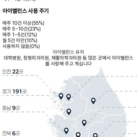
아이밸런스 사용 주기
매주 10건 이상
(
55
%)
매주 5~10건
(
23
%)
매주 1~5건
(
12
%)
월 5건 미만
(
10
%)
사용하지 않음
(
0
%)
아이밸런스 유저
대학병원, 정형외과의원, 재활의학과의원 등 많은 곳에서 아이밸런스
를 사랑해 주고 계십니다