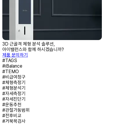
3D 근골격 체형 분석 솔루션,
아이밸런스와 함께 하시겠습니까?
제품 문의하기
#TAGS
#
iBalance
#
TEMO
#
비급여청구
#
체형측정기
#
체형분석기
#
자세측정기
#
자세진단기
#
운동추천
#
관절가동범위
#
전후비교
#
거북목검사