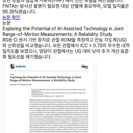
상면 정렬과 결합해 거북목(FHP) 예비 진단 모델을 제안했습니다.
FNTA는 방사선 촬영이 필요한 대상 선별에 중요하며, 모델 일치율은
95.35%였습니다.
논문 확인
논문
Exploring the Potential of AI-Assisted Technology in Joint
Range-of-Motion Measurements: A Reliability Study
RGB-D 센서 기반 장치로 관절 ROM을 측정하고 만능 각도계(UG)
와 신뢰성을 비교했습니다. 모든 관절에서 ICC > 0.75의 우수한 내적
일치도를 보였으나, 엉덩이 관절에서는 UG 대비 낮아 추가 개선·표준
화 필요성을 제기했습니다.