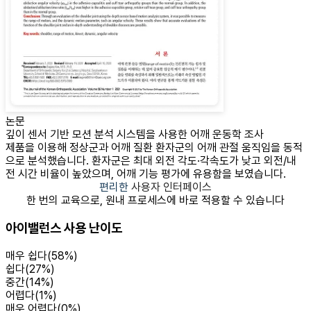
논문
깊이 센서 기반 모션 분석 시스템을 사용한 어깨 운동학 조사
제품을 이용해 정상군과 어깨 질환 환자군의 어깨 관절 움직임을 동적
으로 분석했습니다. 환자군은 최대 외전 각도·각속도가 낮고 외전/내
전 시간 비율이 높았으며, 어깨 기능 평가에 유용함을 보였습니다.
편리한
사용자 인터페이스
한 번의 교육으로, 원내 프로세스에 바로 적용할 수 있습니다
아이밸런스 사용 난이도
매우 쉽다
(
58
%)
쉽다
(
27
%)
중간
(
14
%)
어렵다
(
1
%)
매우 어렵다
(
0
%)