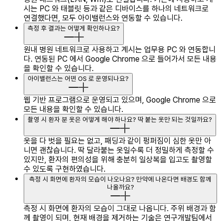
시는 PC 와 태블릿 등과 같은 디바이스를 하나의 네트워크로
연결했다면, 모두 아이밸런스와 연동할 수 있습니다.
측정 후 결과는 어떻게 확인하나요?
원내 병원 네트워크로 사용하고 계시는 업무용 PC 와 연동합니
다.
연동된 PC 에서 Google Chrome 으로 들어가서 모든 내용
을 확인할 수 있습니다.
아이밸런스는 어떤 OS 로 운영되나요?
웹 기반 프로그램으로 운영되고 있으며, Google Chrome 으로
모든 내용을 확인할 수 있습니다.
촬영 시 환자 분 옷은 어떻게 해야 하나요? 딱 붙는 옷만 되는 것일까요?
옷을 다 벗을 필요는 없고, 패딩과 같이 펑퍼짐이 심한 옷만 아
니면 괜찮습니다.
딱 달라붙는 옷일수록 더 정밀하게 측정할 수
있지만, 환자의 편의성을 위해 충분히 일상복을 입고도 촬영할
수 있도록 구현하였습니다.
측정 시 화면에 환자의 모습이 나오나요? 만약에 나온다면 배경도 함께
나올까요?
측정 시 화면에 환자의 모습이 그대로 나옵니다.
주위 배경과 함
께 촬영이 되며, 현재 배경을 제거하는 기술은 연구개발팀에서