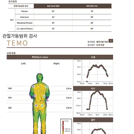
관절가동범위 검사