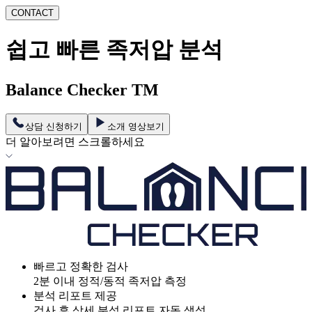
CONTACT
쉽고 빠른 족저압 분석
Balance Checker
TM
상담 신청하기
소개 영상보기
더 알아보려면 스크롤하세요
빠르고 정확한 검사
2분 이내 정적/동적 족저압 측정
분석 리포트 제공
검사 후 상세 분석 리포트 자동 생성